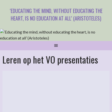
Spring
naar
‘EDUCATING THE MIND, WITHOUT EDUCATING THE
inhoud
HEART, IS NO EDUCATION AT ALL’ (ARISTOTELES)
Leren op het VO presentaties