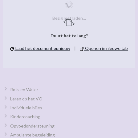
Bezig met laden…
Duurt het te lang?
Laad het document opnieuw
|
Openen in nieuwe tab
Rots en Water
Leren op het VO
Individuele bijles
Kindercoaching
Opvoedondersteuning
Ambulante begeleiding